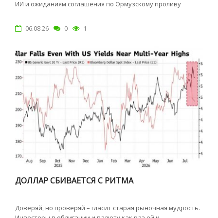
ИИ и ожиданиям соглашения по Ормузскому проливу
06.08.26
0
1
ДОЛЛАР СБИВАЕТСЯ С РИТМА
Доверяй, но проверяй – гласит старая рыночная мудрость.
Инвесторы в облигации и валюту как раз ей и