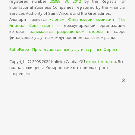
registered number
20389 IBC 2012
by the Registrar of
International Business Companies, registered by the Financial
Services Authority of Saint Vincent and the Grenadines.
Альпари является
членом Финансовой комиссии (The
Financial Commission)
— международной организации,
которая
занимается разрешением споров
в сфере
финансовых услуг на международном валютном рынке.
RoboForex - Профессиональные услуги на рынке Форекс
Copyright © 2008-2024 Kalinka Capital OÜ
expertforex.info
. Все
права защищены. Копирование материала строго
запрещено.