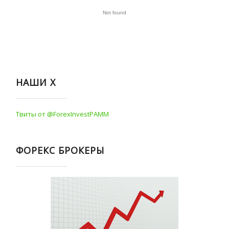
НАШИ Х
Твиты от @ForexInvestPAMM
ФОРЕКС БРОКЕРЫ