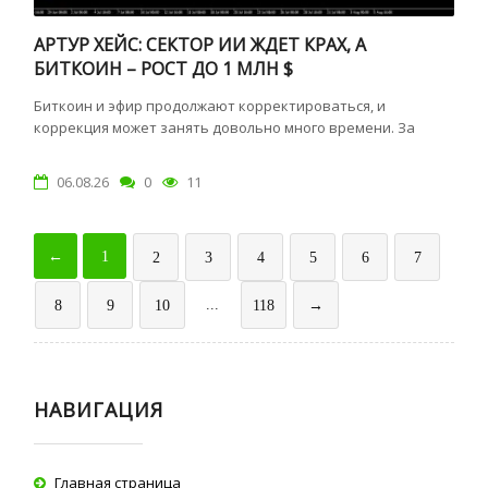
АРТУР ХЕЙС: СЕКТОР ИИ ЖДЕТ КРАХ, А
БИТКОИН – РОСТ ДО 1 МЛН $
Биткоин и эфир продолжают корректироваться, и
коррекция может занять довольно много времени. За
06.08.26
0
11
←
1
2
3
4
5
6
7
...
8
9
10
118
→
НАВИГАЦИЯ
Главная страница