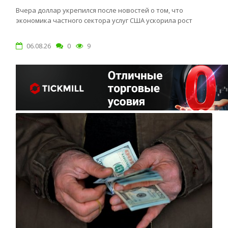
ПО ФУТБОЛУ
Вчера доллар укрепился после новостей о том, что
экономика частного сектора услуг США ускорила рост
06.08.26
0
9