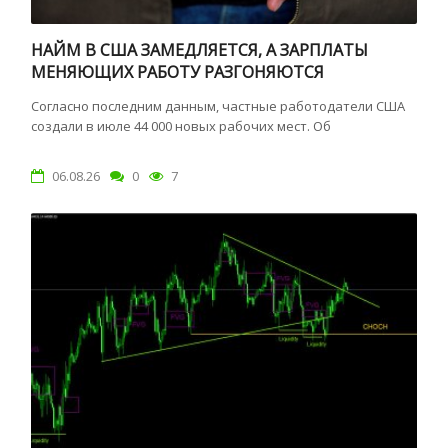
НАЙМ В США ЗАМЕДЛЯЕТСЯ, А ЗАРПЛАТЫ
МЕНЯЮЩИХ РАБОТУ РАЗГОНЯЮТСЯ
Согласно последним данным, частные работодатели США
создали в июле 44 000 новых рабочих мест. Об
06.08.26
0
7